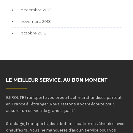
décembre 2018
novembre 2018
octobre 2018
LE MEILLEUR SERVICE, AU BON MOMENT
EJIROUTE transporte vos produits et marchandises partout
en France à l'étranger. Nous restons à votre écoute pour
assurer un service de grande qualité.
Stockage, transports, distribution, location de véhicules avec
chauffeurs... Vous ne manquerez d'aucun service pour vos