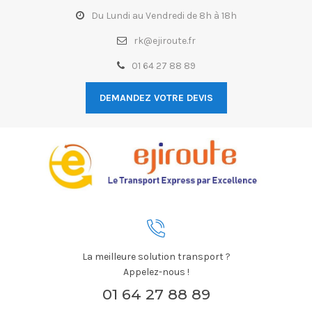
Du Lundi au Vendredi de 8h à 18h
rk@ejiroute.fr
01 64 27 88 89
DEMANDEZ VOTRE DEVIS
La meilleure solution transport ?
Appelez-nous !
01 64 27 88 89