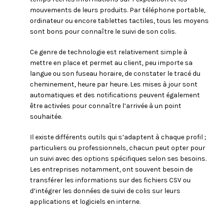
mouvements de leurs produits. Par téléphone portable,
ordinateur ou encore tablettes tactiles, tous les moyens
sont bons pour connaître le suivi de son colis.
Ce genre de technologie est relativement simple à
mettre en place et permet au client, peu importe sa
langue ou son fuseau horaire, de constater le tracé du
cheminement, heure par heure. Les mises à jour sont
automatiques et des notifications peuvent également
être activées pour connaître l’arrivée à un point
souhaitée.
Il existe différents outils qui s’adaptent à chaque profil ;
particuliers ou professionnels, chacun peut opter pour
un suivi avec des options spécifiques selon ses besoins.
Les entreprises notamment, ont souvent besoin de
transférer les informations sur des fichiers CSV ou
d’intégrer les données de suivi de colis sur leurs
applications et logiciels en interne.