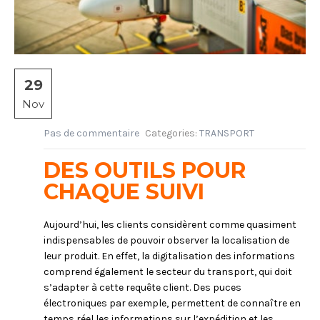
n
29
Nov
Pas de commentaire
Categories:
TRANSPORT
DES OUTILS POUR
CHAQUE SUIVI
Aujourd’hui, les clients considèrent comme quasiment
indispensables de pouvoir observer la localisation de
leur produit. En effet, la digitalisation des informations
comprend également le secteur du transport, qui doit
s’adapter à cette requête client. Des puces
électroniques par exemple, permettent de connaître en
temps réel les informations sur l’expédition et les